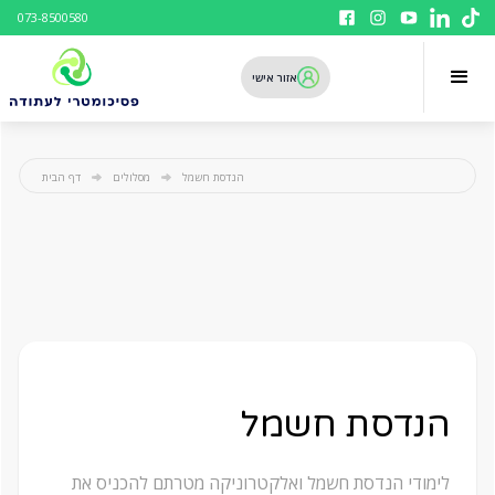
073-8500580
אזור אישי
הנדסת חשמל
מסלולים
דף הבית
הנדסת חשמל
לימודי הנדסת חשמל ואלקטרוניקה מטרתם להכניס את