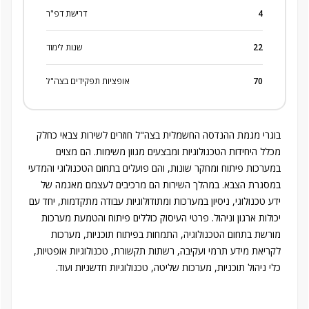
4
דרישת דפ"ר
22
שנות לימוד
70
אופציות תפקידים בצה"ל
בוגרי מגמת ההנדסה החשמלית בצה"ל חוזרים לשירות צבאי כחלק
מכלל היחידות הטכנולוגיות ומבצעים מגוון משימות. הם מצוים
במערכות פיתוח ומחקר שונות, והם פועלים בתחום הטכנולוגי והמדעי
במסגרת הצבא. במהלך השירות הם מרכיבים לעצמם מאגמה של
ידע טכנולוגי, ניסיון במערכות ומתודולוגיות עבודה מתקדמות, יחד עם
יכולות ארגון וניהול. פרטי העיסוק כוללים פיתוח והטמעת מערכות
מורשת בתחום הטכנולוגיה, התמחות בפיתוח תוכניות, מערכות
לקריאת מידע תרמי ועקיבה, רשתות תקשורת, טכנולוגיות אופטיות,
כלי ניהול תוכניות, מערכות שליטה, טכנולוגיות חדשניות ועוד.