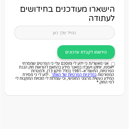
הישארו מעודכנים בחידושים
לעתודה
אני מאשר/ת כי ידוע לי ומוסכם עלי כי הפרטים שמסרתי
ייאספו, יוחזקו ויעובדו במאגר מידע בהתאם להוראות חוק הגנת
הפרטיות, התשמ"א–1981 (כולל תיקון 13), ולמטרות
המפורטות
במדיניות הפרטיות של האתר
. ידוע לי כי מסירת
המידע נעשית מרצוני החופשי, וכי עומדות לי הזכויות המוקנות לי
לפי החוק.*