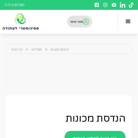
073-8500580
אזור אישי
הנדסת מכונות
מסלולים
דף הבית
הנדסת מכונות