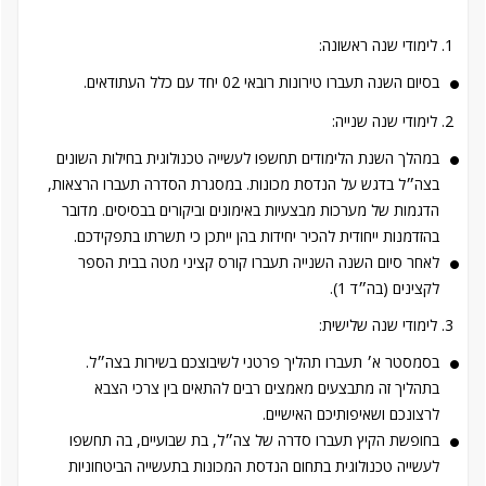
לימודי שנה ראשונה:
בסיום השנה תעברו טירונות רובאי 02 יחד עם כלל העתודאים.
לימודי שנה שנייה:
במהלך השנת הלימודים תחשפו לעשייה טכנולוגית בחילות השונים
בצה״ל בדגש על הנדסת מכונות. במסגרת הסדרה תעברו הרצאות,
הדגמות של מערכות מבצעיות באימונים וביקורים בבסיסים. מדובר
בהזדמנות ייחודית להכיר יחידות בהן ייתכן כי תשרתו בתפקידכם.
לאחר סיום השנה השנייה תעברו קורס קציני מטה בבית הספר
לקצינים (בה״ד 1).
לימודי שנה שלישית:
בסמסטר א׳ תעברו תהליך פרטני לשיבוצכם בשירות בצה״ל.
בתהליך זה מתבצעים מאמצים רבים להתאים בין צרכי הצבא
לרצונכם ושאיפותיכם האישיים.
בחופשת הקיץ תעברו סדרה של צה״ל, בת שבועיים, בה תחשפו
לעשייה טכנולוגית בתחום הנדסת המכונות בתעשייה הביטחוניות