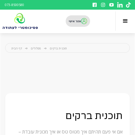
073-8500580
אזור אישי
תוכנית ברקים
מסלולים
דף הבית
תוכנית ברקים
אם אי פעם תהיתם איך מטוס טס או איך מכונית עובדת –