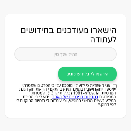
הישארו מעודכנים בחידושים
לעתודה
אני מאשר/ת כי ידוע לי ומוסכם עלי כי הפרטים שמסרתי
ייאספו, יוחזקו ויעובדו במאגר מידע בהתאם להוראות חוק הגנת
הפרטיות, התשמ"א–1981 (כולל תיקון 13), ולמטרות
המפורטות
במדיניות הפרטיות של האתר
. ידוע לי כי מסירת
המידע נעשית מרצוני החופשי, וכי עומדות לי הזכויות המוקנות לי
לפי החוק.*